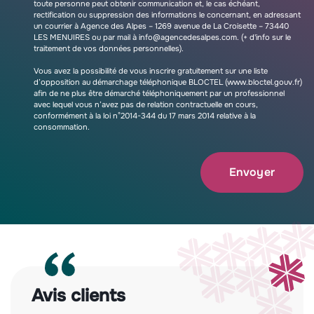
toute personne peut obtenir communication et, le cas échéant,
rectification ou suppression des informations le concernant, en adressant
un courrier à Agence des Alpes – 1269 avenue de La Croisette – 73440
LES MENUIRES ou par mail à info@agencedesalpes.com.
(+ d'info sur le
traitement de vos données personnelles).
Vous avez la possibilité de vous inscrire gratuitement sur une liste
d’opposition au démarchage téléphonique BLOCTEL (www.bloctel.gouv.fr)
afin de ne plus être démarché téléphoniquement par un professionnel
avec lequel vous n’avez pas de relation contractuelle en cours,
conformément à la loi n°2014-344 du 17 mars 2014 relative à la
consommation.
Envoyer
Avis clients