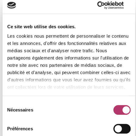
−
Ce site web utilise des cookies.
Les cookies nous permettent de personnaliser le contenu
et les annonces, d'offrir des fonctionnalités relatives aux
médias sociaux et d'analyser notre trafic. Nous
partageons également des informations sur l'utilisation de
notre site avec nos partenaires de médias sociaux, de
publicité et d'analyse, qui peuvent combiner celles-ci avec
d'autres informations que vous leur avez fournies ou qu'ils
ont collectées lors de votre utilisation de leurs services.
Sélection
Nécessaires
du
Leaflet
consentement
Les informations sur les risques auxquels ce bien est
Préférences
exposé sont disponibles sur le site