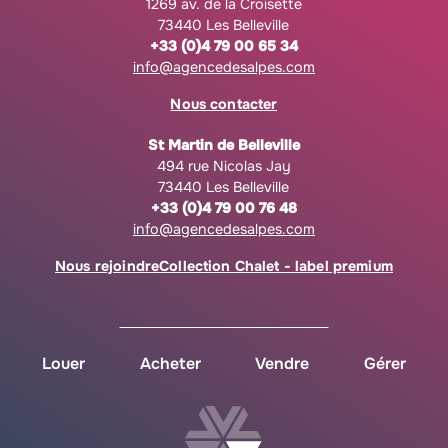
1269 av. de la Croisette
73440 Les Belleville
+33 (0)4 79 00 65 34
info@agencedesalpes.com
Nous contacter
St Martin de Belleville
494 rue Nicolas Jay
73440 Les Belleville
+33 (0)4 79 00 76 48
info@agencedesalpes.com
Nous rejoindre
Collection Chalet - label premium
Louer
Acheter
Vendre
Gérer