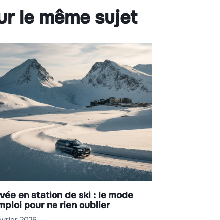
ur le même sujet
ivée en station de ski : le mode
mploi pour ne rien oublier
évrier 2026