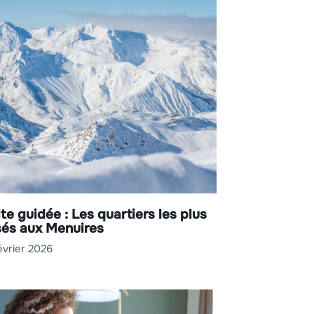
ite guidée : Les quartiers les plus
sés aux Menuires
évrier 2026