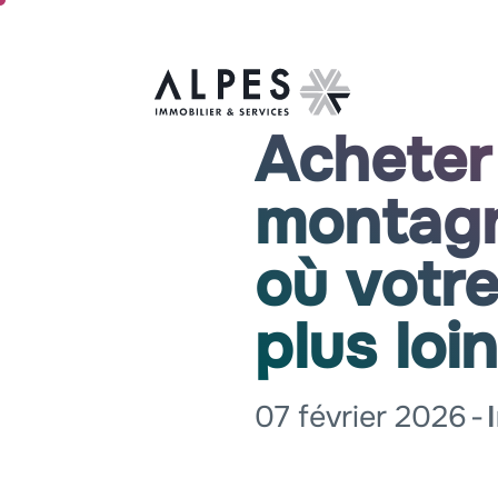
Acheter
montagn
où votr
plus loi
07 février 2026