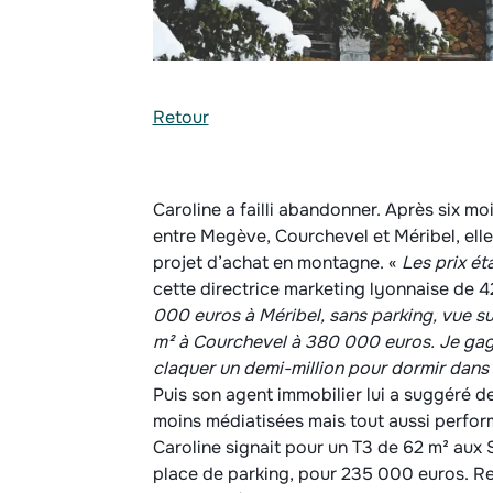
Retour
Caroline a failli abandonner. Après six mo
entre Megève, Courchevel et Méribel, elle
projet d’achat en montagne. «
Les prix ét
cette directrice marketing lyonnaise de 4
000 euros à Méribel, sans parking, vue su
m² à Courchevel à 380 000 euros. Je gagn
claquer un demi-million pour dormir dans
Puis son agent immobilier lui a suggéré de
moins médiatisées mais tout aussi perform
Caroline signait pour un T3 de 62 m² aux S
place de parking, pour 235 000 euros. Ren