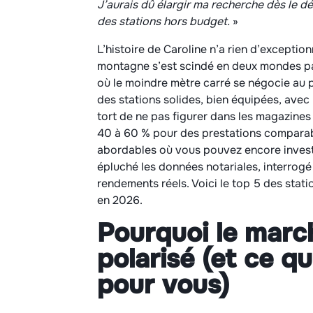
J’aurais dû élargir ma recherche dès le dé
des stations hors budget.
»
L’histoire de Caroline n’a rien d’exceptio
montagne s’est scindé en deux mondes para
où le moindre mètre carré se négocie au pr
des stations solides, bien équipées, avec 
tort de ne pas figurer dans les magazines 
40 à 60 % pour des prestations comparabl
abordables où vous pouvez encore invest
épluché les données notariales, interrogé 
rendements réels. Voici le top 5 des stati
en 2026.
Pourquoi le marc
polarisé (et ce q
pour vous)