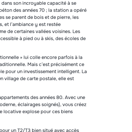
i dans son incroyable capacité à se
béton des années 70 ; la station a opéré
s se parent de bois et de pierre, les
, et l’ambiance y est restée
me de certaines vallées voisines. Les
accessible à pied ou à skis, des écoles de
onnelle » lui colle encore parfois à la
raditionnelle. Mais c’est précisément ce
le pour un investissement intelligent. La
 village de carte postale, elle est
 appartements des années 80. Avec une
oderne, éclairages soignés), vous créez
 locative explose pour ces biens
pour un T2/T3 bien situé avec accès