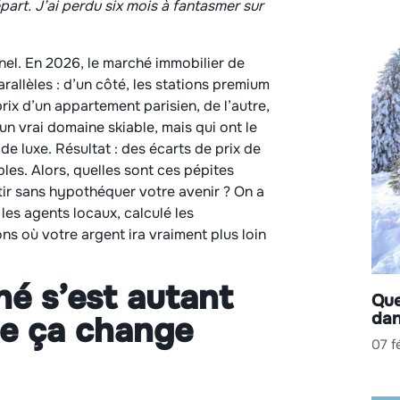
part. J’ai perdu six mois à fantasmer sur
nnel. En 2026, le marché immobilier de
llèles : d’un côté, les stations premium
ix d’un appartement parisien, de l’autre,
un vrai domaine skiable, mais qui ont le
de luxe. Résultat : des écarts de prix de
es. Alors, quelles sont ces pépites
ir sans hypothéquer votre avenir ? On a
les agents locaux, calculé les
ons où votre argent ira vraiment plus loin
hé s’est autant
Que
dan
ue ça change
07 f