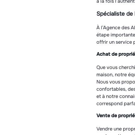
à la fois l’authent
Spécialiste de 
À l’Agence des A
étape importante
offrir un service
Achat de proprié
Que vous cherchi
maison, notre éq
Nous vous propos
confortables, des
et à notre conna
correspond parfa
Vente de proprié
Vendre une propr