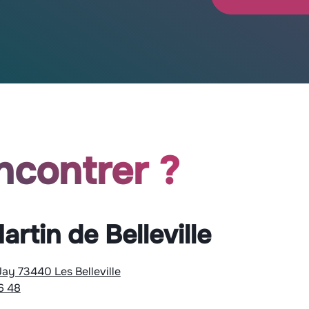
ncontrer ?
artin de Belleville
Jay 73440 Les Belleville
6 48