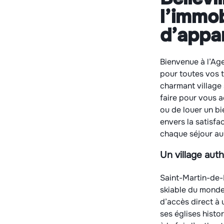
l’immob
d’appa
Bienvenue à l’Age
pour toutes vos t
charmant village 
faire pour vous a
ou de louer un b
envers la satisfa
chaque séjour au
Un village aut
Saint-Martin-de-B
skiable du monde.
d’accès direct à 
ses églises histo