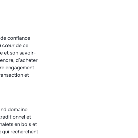
e de confiance
au cœur de ce
e et son savoir-
vendre, d’acheter
otre engagement
ransaction et
grand domaine
raditionnel et
halets en bois et
ux qui recherchent