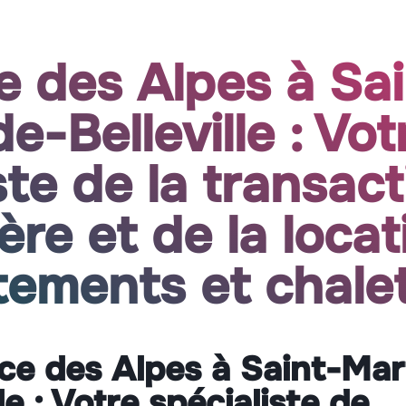
e des Alpes à Sai
e-Belleville : Vot
ste de la transac
ère et de la locat
tements et chale
ce des Alpes à Saint-Mar
lle : Votre spécialiste de