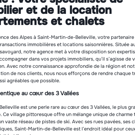
ilier et de la location
rtements et chalets
nce des Alpes à Saint-Martin-de-Belleville, votre partenair
ransactions immobilières et locations saisonnières. Située 
savoyard, notre agence met à votre disposition son expertis
ccompagner dans vos projets immobiliers, qu’il s’agisse de 
ien. Avec notre connaissance approfondie de la région et n
ction de nos clients, nous nous efforçons de rendre chaque t
ssi agréables que possible.
hentique au cœur des 3 Vallées
elleville est une perle rare au cœur des 3 Vallées, le plus 
 Ce village pittoresque offre un mélange unique de charme t
un vaste réseau de pistes de ski. Avec ses rues pavées, ses c
riques, Saint-Martin-de-Belleville est l’endroit idéal pour ce