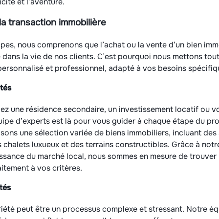
icité et l’aventure.
la transaction immobilière
lpes, nous comprenons que l’achat ou la vente d’un bien immo
 dans la vie de nos clients. C’est pourquoi nous mettons to
 personnalisé et professionnel, adapté à vos besoins spécifiq
tés
ez une résidence secondaire, un investissement locatif ou vo
uipe d’experts est là pour vous guider à chaque étape du pr
ons une sélection variée de biens immobiliers, incluant de
 chalets luxueux et des terrains constructibles. Grâce à not
issance du marché local, nous sommes en mesure de trouver l
itement à vos critères.
tés
iété peut être un processus complexe et stressant. Notre é