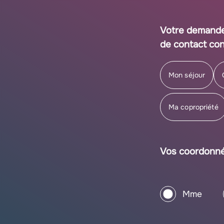
Votre demand
de contact co
Mon séjour
Ma copropriété
Vos coordonn
Mme