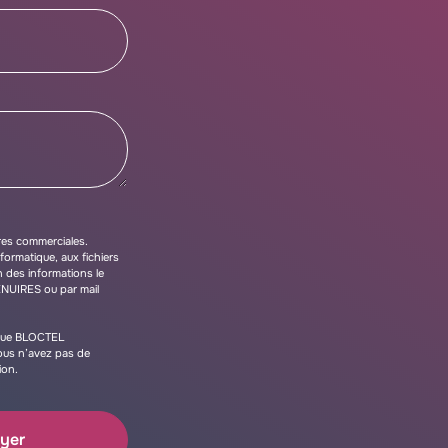
res commerciales.
formatique, aux fichiers
n des informations le
ENUIRES ou par mail
nique BLOCTEL
vous n’avez pas de
ion.
yer