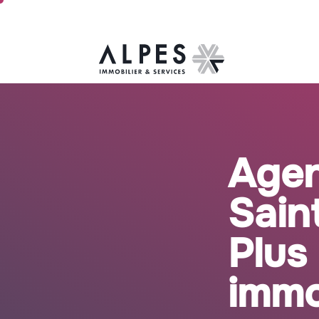
Agen
Saint
Plus
immo