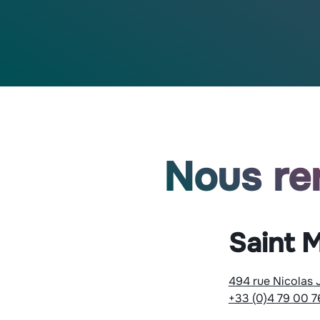
Nous re
Saint M
494 rue Nicolas 
+33 (0)4 79 00 7