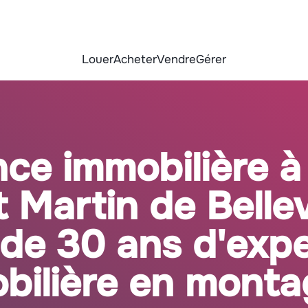
Louer
Acheter
Vendre
Gérer
ce immobilière à
 Martin de Bellevi
 de 30 ans d'expe
bilière en mont