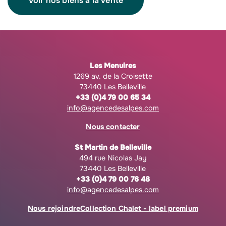
Voir nos biens à la vente
Les Menuires
1269 av. de la Croisette
73440 Les Belleville
+33 (0)4 79 00 65 34
info@agencedesalpes.com
Nous contacter
St Martin de Belleville
494 rue Nicolas Jay
73440 Les Belleville
+33 (0)4 79 00 76 48
info@agencedesalpes.com
Nous rejoindre
Collection Chalet - label premium