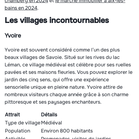
chambéry en 2024
et
le marché immobilier à aix-les-
bains en 2024
.
Les villages incontournables
Yvoire
Yvoire est souvent considéré comme l’un des plus
beaux villages de Savoie. Situé sur les rives du lac
Léman, ce village médiéval est célèbre pour ses ruelles
pavées et ses maisons fleuries. Vous pouvez explorer le
jardin des cinq sens, qui offre une expérience
sensorielle unique en pleine nature. Yvoire attire de
nombreux visiteurs chaque année grâce à son charme
pittoresque et ses paysages enchanteurs.
Attrait
Détails
Type de village
Médiéval
Population
Environ 800 habitants
Activités
Promenades, visites de jardins