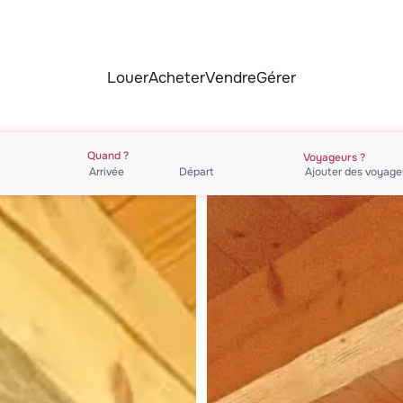
Louer
Acheter
Vendre
Gérer
Quand ?
Voyageurs ?
Ajouter des
voyage