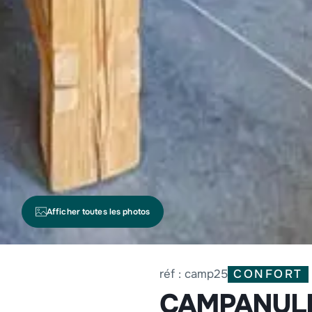
Afficher toutes les photos
CONFORT
réf : camp25
CAMPANUL