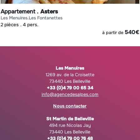
Appartement
Asters
les menuires
les fontanettes
2 pièces
4 pers.
€
540
€
à partir de
Les Menuires
1269 av. de la Croisette
73440 Les Belleville
+33 (0)4 79 00 65 34
info@agencedesalpes.com
Nous contacter
St Martin de Belleville
494 rue Nicolas Jay
73440 Les Belleville
+33 (0)4 79 00 76 48