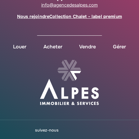
info@agencedesalpes.com
Nous rejoindre
Collection Chalet - label premium
Louer
Acheter
Vendre
Gérer
suivez-nous