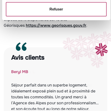
Leaflet
Refuser
Les informations sur les risques auxquels ce bien est
exposé sont disponibles sur le site
Géorisques
https://www.georisques.gouv.fr
.
Avis clients
Beryl MB
Séjour parfait dans un superbe logement,
idéalement exposé plein sud et à proximité de
toutes les commodités. Un grand merci à
l’Agence des Alpes pour son professionnalisme
et son écoute tout au long de notre séjour.