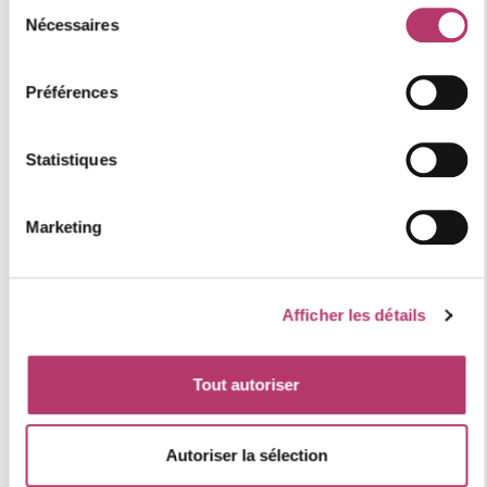
Sélection
Nécessaires
du
consentement
+
−
Préférences
Statistiques
Marketing
Afficher les détails
Tout autoriser
Autoriser la sélection