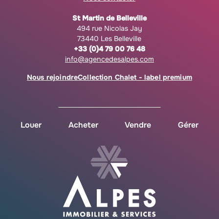
St Martin de Belleville
494 rue Nicolas Jay
73440 Les Belleville
+33 (0)4 79 00 76 48
info@agencedesalpes.com
Nous rejoindre
Collection Chalet - label premium
Louer
Acheter
Vendre
Gérer