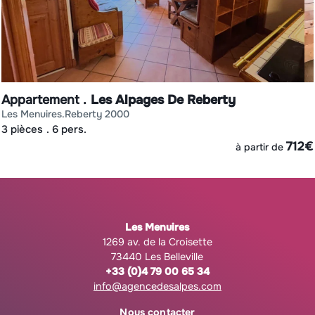
Appartement
Les Alpages De Reberty
les menuires
reberty 2000
3 pièces
6 pers.
€
712
€
à partir de
Les Menuires
1269 av. de la Croisette
73440 Les Belleville
+33 (0)4 79 00 65 34
info@agencedesalpes.com
Nous contacter