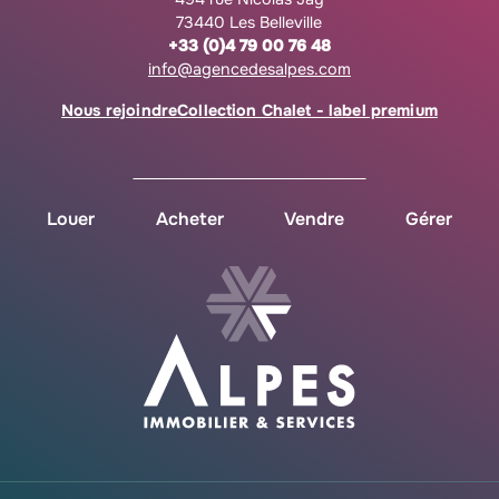
73440 Les Belleville
+33 (0)4 79 00 76 48
info@agencedesalpes.com
Nous rejoindre
Collection Chalet - label premium
Louer
Acheter
Vendre
Gérer