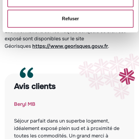
Refuser
Leaflet
Les informations sur les risques auxquels ce bien est
exposé sont disponibles sur le site
Géorisques
https://www.georisques.gouv.fr
.
Avis clients
Beryl MB
Séjour parfait dans un superbe logement,
idéalement exposé plein sud et à proximité de
toutes les commodités. Un grand merci à