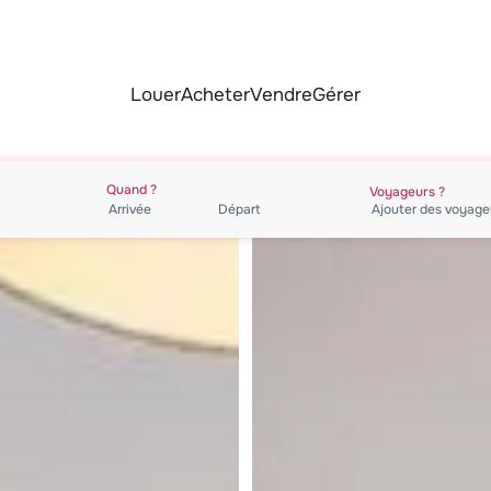
Louer
Acheter
Vendre
Gérer
Quand ?
Voyageurs ?
Ajouter des
voyage