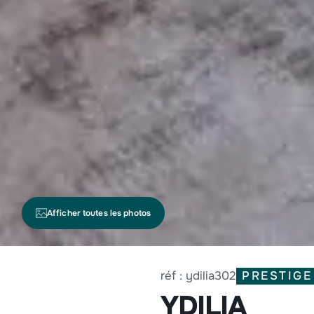
Afficher toutes les photos
PRESTIGE
réf : ydilia302
YDILIA