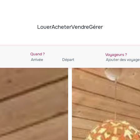
Louer
Acheter
Vendre
Gérer
Quand ?
Voyageurs ?
Ajouter des
voyage