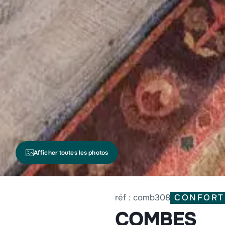
Afficher toutes les photos
CONFORT
réf : comb308
COMBES