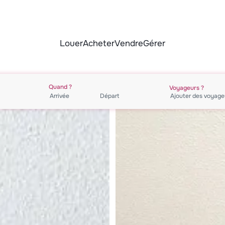
Louer
Acheter
Vendre
Gérer
Quand ?
Voyageurs ?
Ajouter des
voyage