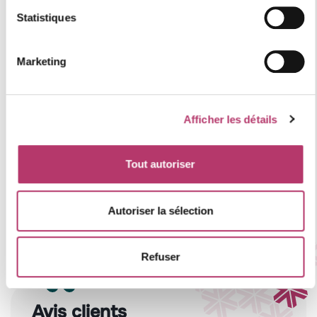
Statistiques
Marketing
Afficher les détails
Leaflet
Tout autoriser
Les informations sur les risques auxquels ce bien est
exposé sont disponibles sur le site
Autoriser la sélection
Géorisques
https://www.georisques.gouv.fr
.
Refuser
Avis clients