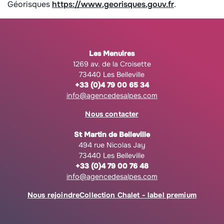
Géorisques
https://www.georisques.gouv.fr
.
Les Menuires
1269 av. de la Croisette
73440 Les Belleville
+33 (0)4 79 00 65 34
info@agencedesalpes.com
Nous contacter
St Martin de Belleville
494 rue Nicolas Jay
73440 Les Belleville
+33 (0)4 79 00 76 48
info@agencedesalpes.com
Nous rejoindre
Collection Chalet - label premium