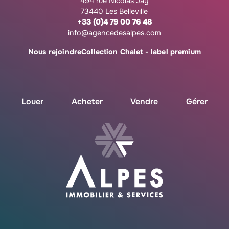
494 rue Nicolas Jay
73440 Les Belleville
+33 (0)4 79 00 76 48
info@agencedesalpes.com
Nous rejoindre
Collection Chalet - label premium
Louer
Acheter
Vendre
Gérer