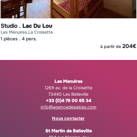
Studio
Lac Du Lou
les menuires
la croisette
1 pièces
4 pers.
€
204
€
à partir de
Les Menuires
1269 av. de la Croisette
73440 Les Belleville
+33 (0)4 79 00 65 34
info@agencedesalpes.com
Nous contacter
St Martin de Belleville