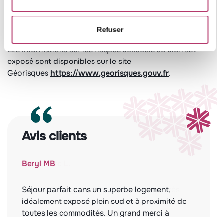
Refuser
Leaflet
Les informations sur les risques auxquels ce bien est
exposé sont disponibles sur le site
Géorisques
https://www.georisques.gouv.fr
.
Avis clients
Beryl MB
Séjour parfait dans un superbe logement,
idéalement exposé plein sud et à proximité de
toutes les commodités. Un grand merci à