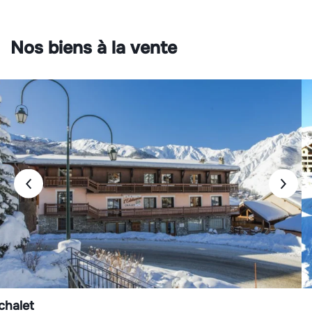
Nos biens à la vente
chalet