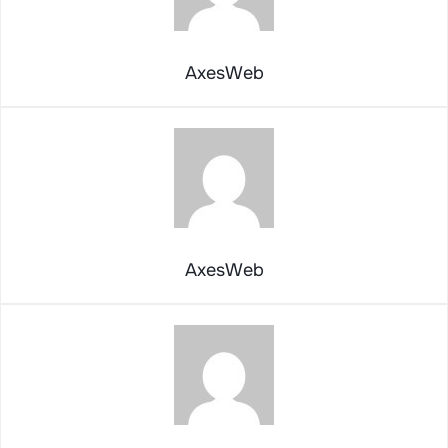
AxesWeb
AxesWeb