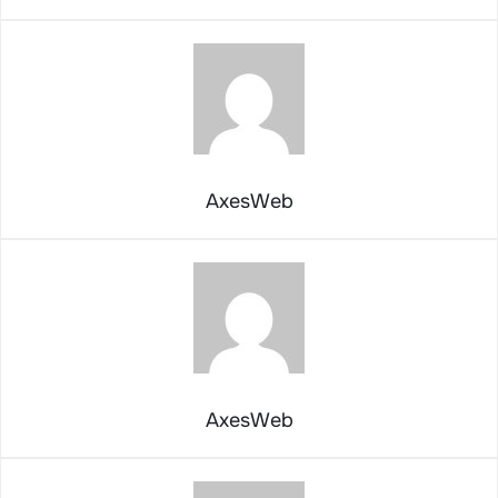
AxesWeb
AxesWeb