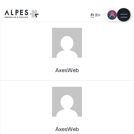
Fr
En
AxesWeb
AxesWeb