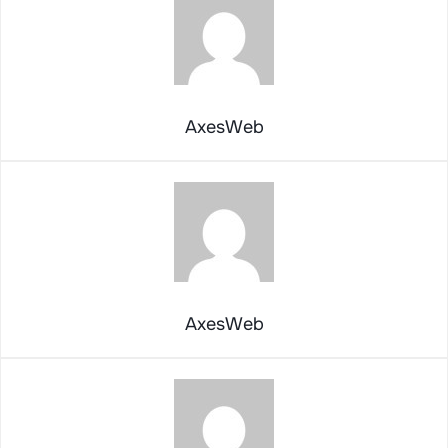
AxesWeb
AxesWeb