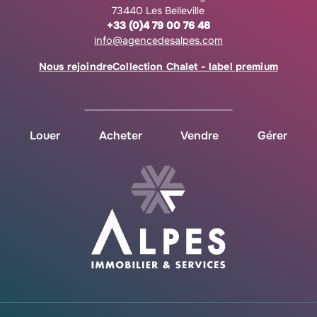
73440 Les Belleville
+33 (0)4 79 00 76 48
info@agencedesalpes.com
Nous rejoindre
Collection Chalet - label premium
Louer
Acheter
Vendre
Gérer