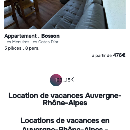
Appartement
Bosson
les menuires
les cotes d'or
5 pièces
8 pers.
476
€
à partir de
1
2
3
...
15
Location de vacances Auvergne-
Rhône-Alpes
Locations de vacances en