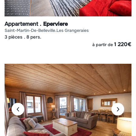
Appartement
Eperviere
saint-martin-de-belleville
les grangeraies
3 pièces
8 pers.
1 220
€
à partir de