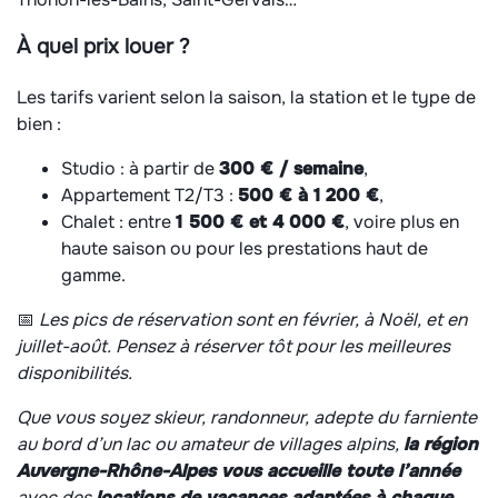
À quel prix louer ?
Les tarifs varient selon la saison, la station et le type de
bien :
Studio : à partir de
300 € / semaine
,
Appartement T2/T3 :
500 € à 1 200 €
,
Chalet : entre
1 500 € et 4 000 €
, voire plus en
haute saison ou pour les prestations haut de
gamme.
📅
Les pics de réservation sont en février, à Noël, et en
juillet-août. Pensez à réserver tôt pour les meilleures
disponibilités.
Que vous soyez skieur, randonneur, adepte du farniente
au bord d’un lac ou amateur de villages alpins,
la région
Auvergne-Rhône-Alpes vous accueille toute l’année
avec des
locations de vacances adaptées à chaque