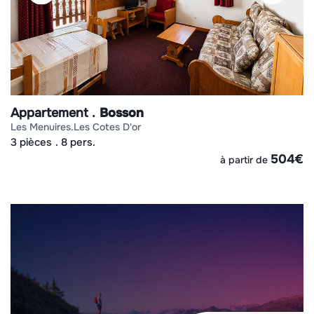
Appartement
Bosson
les menuires
les cotes d'or
3 pièces
8 pers.
504
€
à partir de