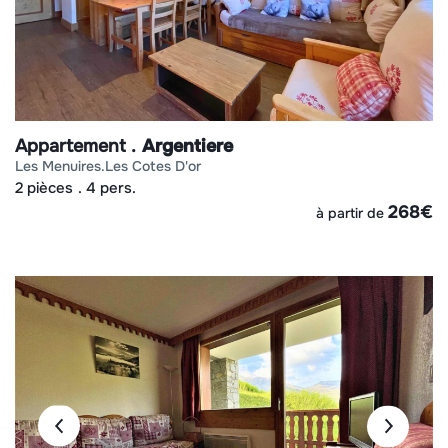
Appartement
Argentiere
les menuires
les cotes d'or
2 pièces
4 pers.
268
€
à partir de