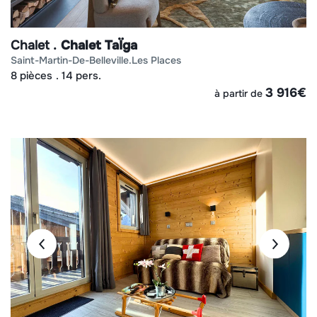
Chalet
Chalet TaÏga
saint-martin-de-belleville
les places
8 pièces
14 pers.
3 916
€
à partir de