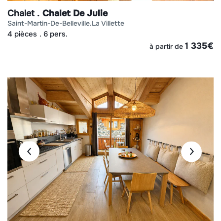
Chalet
Chalet De Julie
saint-martin-de-belleville
la villette
4 pièces
6 pers.
1 335
€
à partir de