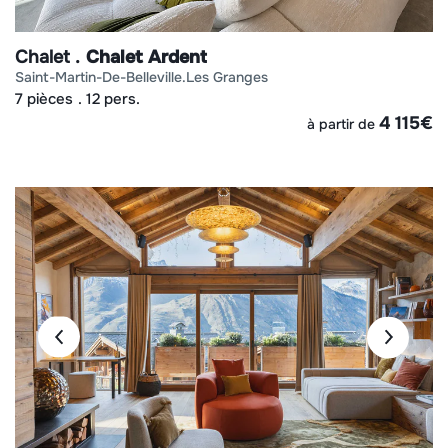
Chalet
Chalet Ardent
saint-martin-de-belleville
les granges
7 pièces
12 pers.
4 115
€
à partir de