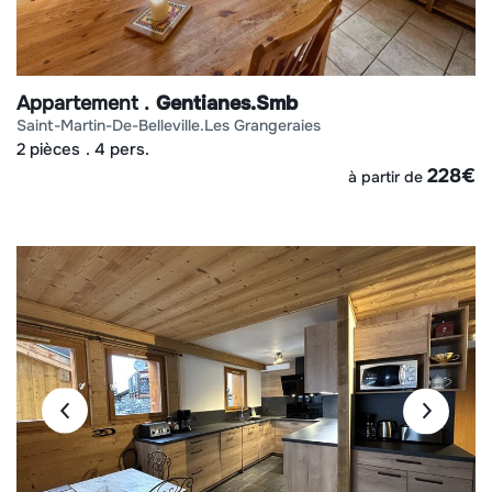
Appartement
Gentianes.smb
saint-martin-de-belleville
les grangeraies
2 pièces
4 pers.
228
€
à partir de