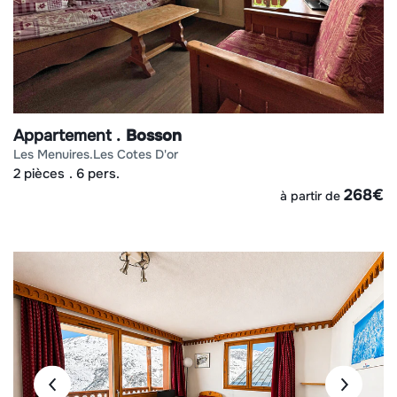
Appartement
Bosson
les menuires
les cotes d'or
2 pièces
6 pers.
268
€
à partir de