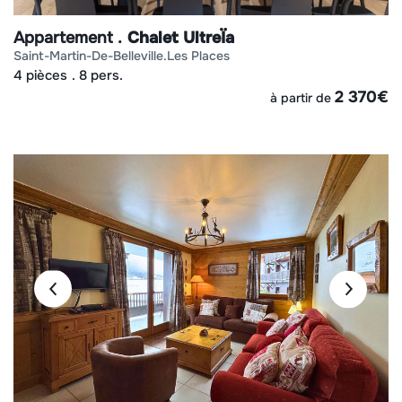
Appartement
Chalet UltreÏa
saint-martin-de-belleville
les places
4 pièces
8 pers.
2 370
€
à partir de