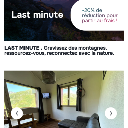
-20% de
last minute
réduction pour
partir au frais !
LAST MINUTE
Gravissez des montagnes,
ressourcez-vous, reconnectez avec la nature.