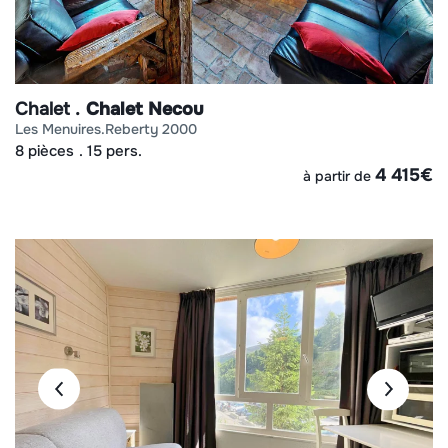
Chalet
Chalet Necou
les menuires
reberty 2000
8 pièces
15 pers.
4 415
€
à partir de