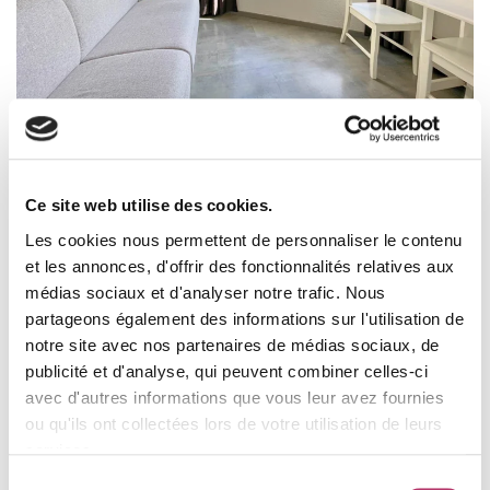
Studio
Caron
les menuires
preyerand
1 pièces
2 pers.
172
€
à partir de
Ce site web utilise des cookies.
Les cookies nous permettent de personnaliser le contenu
et les annonces, d'offrir des fonctionnalités relatives aux
médias sociaux et d'analyser notre trafic. Nous
partageons également des informations sur l'utilisation de
notre site avec nos partenaires de médias sociaux, de
publicité et d'analyse, qui peuvent combiner celles-ci
avec d'autres informations que vous leur avez fournies
ou qu'ils ont collectées lors de votre utilisation de leurs
services.
Sélection