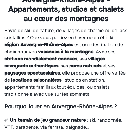
Auvergne-Rhône-Alpes -
Appartements, studios et chalets
au cœur des montagnes
Envie de ski, de nature, de villages de charme ou de lacs
cristallins ? Que vous partiez en hiver ou en été,
la
région Auvergne-Rhône-Alpes
est une destination de
choix pour vos
vacances à la montagne
. Avec ses
stations mondialement connues
, ses
villages
savoyards authentiques
, ses
parcs naturels
et ses
paysages spectaculaires
, elle propose une offre variée
de
locations saisonnières
: studios en station,
appartements familiaux tout équipés, ou chalets
traditionnels avec vue sur les sommets.
Pourquoi louer en Auvergne-Rhône-Alpes ?
✅
Un terrain de jeu grandeur nature
: ski, randonnée,
VTT, parapente, via ferrata, baignade…