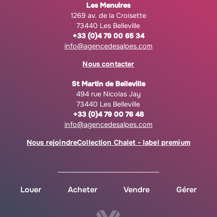
Les Menuires
1269 av. de la Croisette
73440 Les Belleville
+33 (0)4 79 00 65 34
info@agencedesalpes.com
Nous contacter
St Martin de Belleville
494 rue Nicolas Jay
73440 Les Belleville
+33 (0)4 79 00 76 48
info@agencedesalpes.com
Nous rejoindre
Collection Chalet - label premium
Louer
Acheter
Vendre
Gérer