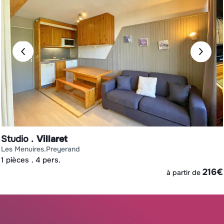
Studio
Villaret
les menuires
preyerand
1 pièces
4 pers.
€
216
€
à partir de