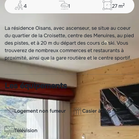
2
4
1
27
m
La résidence Oisans, avec ascenseur, se situe au coeur
du quartier de la Croisette, centre des Menuires, au pied
des pistes, et à 20 m du départ des cours de ski. Vous
trouverez de nombreux commerces et restaurants à
proximité, ainsi que la gare routière et le centre sportif.
Les équipements
Logement non fumeur
Casier à skis
Télévision