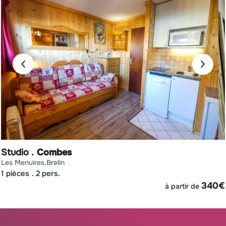
Studio
Combes
les menuires
brelin
1 pièces
2 pers.
€
340
€
à partir de