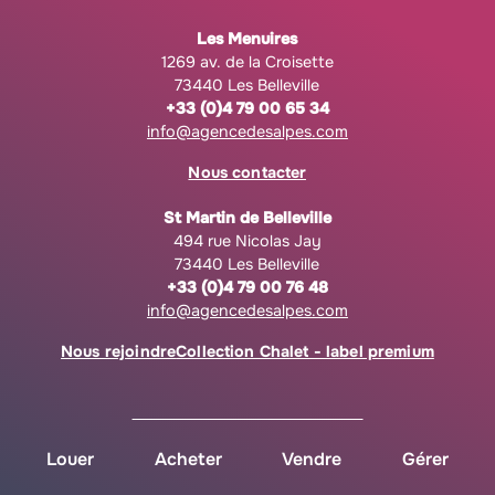
Les Menuires
1269 av. de la Croisette
73440 Les Belleville
+33 (0)4 79 00 65 34
info@agencedesalpes.com
Nous contacter
St Martin de Belleville
494 rue Nicolas Jay
73440 Les Belleville
+33 (0)4 79 00 76 48
info@agencedesalpes.com
Nous rejoindre
Collection Chalet - label premium
Louer
Acheter
Vendre
Gérer