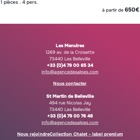
1 pièces
4 pers.
€
650
€
à partir de
Les Menuires
1269 av. de la Croisette
73440 Les Belleville
+33 (0)4 79 00 65 34
info@agencedesalpes.com
Nous contacter
St Martin de Belleville
494 rue Nicolas Jay
73440 Les Belleville
+33 (0)4 79 00 76 48
info@agencedesalpes.com
Nous rejoindre
Collection Chalet - label premium