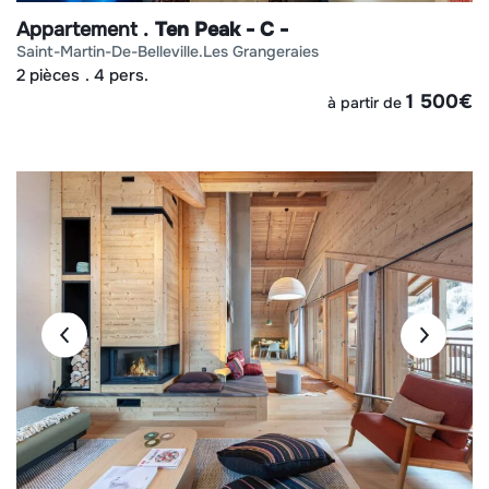
Appartement
Ten Peak - C -
saint-martin-de-belleville
les grangeraies
2 pièces
4 pers.
1 500
€
à partir de