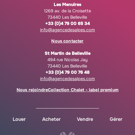
Les Menuires
1269 av. de la Croisette
73440 Les Belleville
+33 (0)4 79 00 65 34
info@agencedesalpes.com
Nous contacter
St Martin de Belleville
494 rue Nicolas Jay
73440 Les Belleville
+33 (0)4 79 00 76 48
info@agencedesalpes.com
Nous rejoindre
Collection Chalet - label premium
Louer
Acheter
Vendre
Gérer