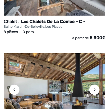
Chalet
Les Chalets De La Combe - C -
saint-martin-de-belleville
les places
8 pièces
10 pers.
5 900
€
à partir de