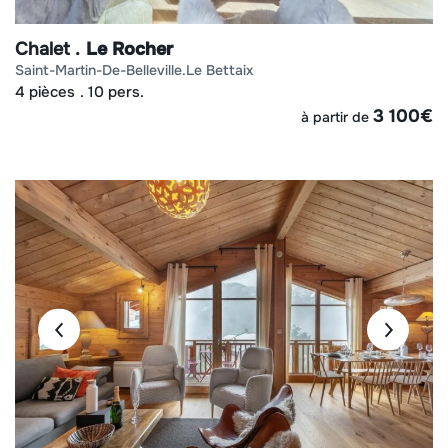
Chalet
Le Rocher
saint-martin-de-belleville
le bettaix
4 pièces
10 pers.
3 100
€
à partir de