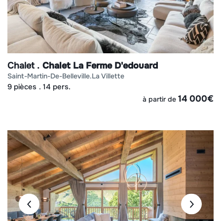
Chalet
Chalet La Ferme D'edouard
saint-martin-de-belleville
la villette
9 pièces
14 pers.
14 000
€
à partir de