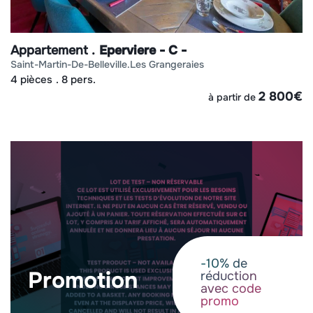
Appartement
Eperviere - C -
saint-martin-de-belleville
les grangeraies
4 pièces
8 pers.
2 800
€
à partir de
-10% de
promotion
réduction
avec code
promo