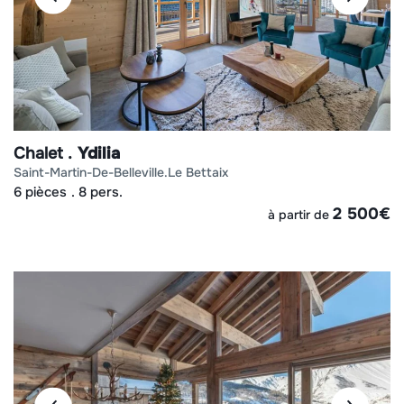
Chalet
Ydilia
saint-martin-de-belleville
le bettaix
6 pièces
8 pers.
2 500
€
à partir de