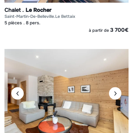
Chalet
Le Rocher
saint-martin-de-belleville
le bettaix
5 pièces
8 pers.
3 700
€
à partir de