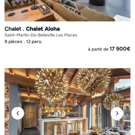
Chalet
Chalet Aloha
saint-martin-de-belleville
les places
9 pièces
12 pers.
17 900
€
à partir de