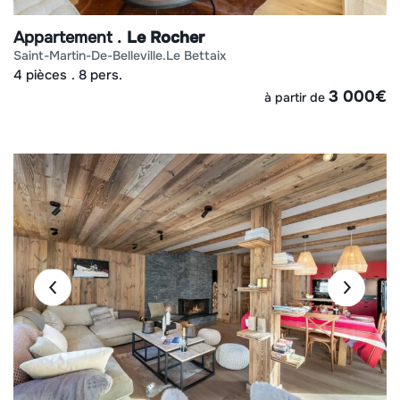
Appartement
Le Rocher
saint-martin-de-belleville
le bettaix
4 pièces
8 pers.
3 000
€
à partir de