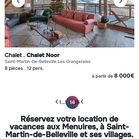
Chalet
Chalet Noor
saint-martin-de-belleville
les grangeraies
8 pièces
12 pers.
8 000
€
à partir de
1
...
13
14
15
Réservez votre location de
vacances aux Menuires, à Saint-
Martin-de-Belleville et ses villages.