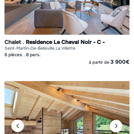
Chalet
Residence Le Cheval Noir - C -
saint-martin-de-belleville
la villette
6 pièces
8 pers.
3 900
€
à partir de