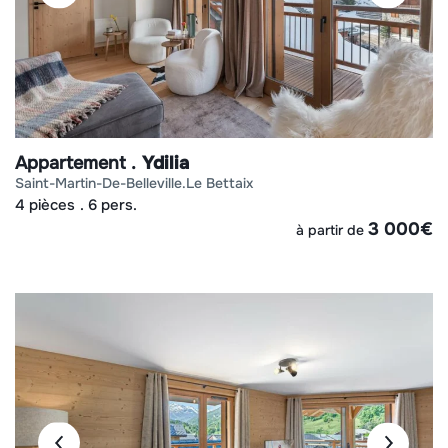
Appartement
Ydilia
saint-martin-de-belleville
le bettaix
4 pièces
6 pers.
3 000
€
à partir de