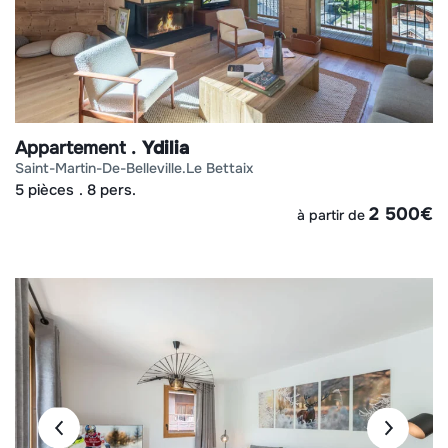
Appartement
Ydilia
saint-martin-de-belleville
le bettaix
5 pièces
8 pers.
2 500
€
à partir de