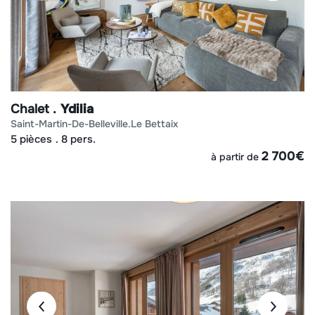
Chalet
Ydilia
saint-martin-de-belleville
le bettaix
5 pièces
8 pers.
2 700
€
à partir de