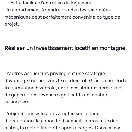
La facilité d’entretien du logement
Un appartement à vendre proche des remontées
mécaniques peut parfaitement convenir à ce type de
projet.
Réaliser un investissement locatif en montagne
D’autres acquéreurs privilégient une stratégie
davantage tournée vers le rendement. Grâce à une forte
fréquentation hivernale, certaines stations permettent
de générer des revenus significatifs en location
saisonnière.
L’objectif consiste alors à optimiser, le taux
d’occupation, la capacité d’accueil, la proximité des
pistes, la rentabilité nette après charges. Dans ce cas,